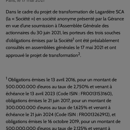
Paris, le 17 mai 2021
Dans le cadre du projet de transformation de Lagardère SCA
(la « Société ») en société anonyme présenté par la Gérance
en vue d’une soumission à l’Assemblée Générale des
actionnaires du 30 juin 2021, les porteurs des trois souches
1
d’obligations émises par la Société
ont été préalablement
consultés en assemblées générales le 17 mai 2021 et ont
2
approuvé le projet de transformation
.
1
Obligations émises le 13 avril 2016, pour un montant de
500.000.000 d’euros au taux de 2,750% et venant à
échéance le 13 avril 2023 (Code ISIN : FR0013153160),
obligations émises le 21 juin 2017, pour un montant de
300.000.000 d’euros au taux de 1,625% et venant à
échéance le 21 juin 2024 (Code ISIN : FR0013262912), et
obligations émises le 16 octobre 2019, pour un montant de
500.000.000 d’euros au taux de 2,125% et venant à