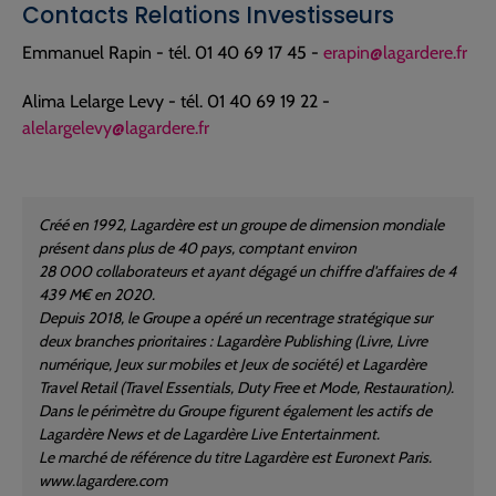
Contacts Relations Investisseurs
Emmanuel Rapin - tél. 01 40 69 17 45 -
erapin@lagardere.fr
Alima Lelarge Levy - tél. 01 40 69 19 22 -
alelargelevy@lagardere.fr
Créé en 1992, Lagardère est un groupe de dimension mondiale
présent dans plus de 40 pays, comptant environ
28 000 collaborateurs et ayant dégagé un chiffre d'affaires de 4
439 M€ en 2020.
Depuis 2018, le Groupe a opéré un recentrage stratégique sur
deux branches prioritaires : Lagardère Publishing (Livre, Livre
numérique, Jeux sur mobiles et Jeux de société) et Lagardère
Travel Retail (Travel Essentials, Duty Free et Mode, Restauration).
Dans le périmètre du Groupe figurent également les actifs de
Lagardère News et de Lagardère Live Entertainment.
Le marché de référence du titre Lagardère est Euronext Paris.
www.lagardere.com