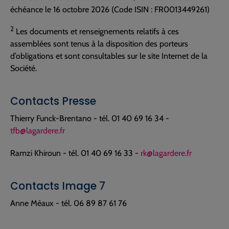
échéance le 16 octobre 2026 (Code ISIN : FR0013449261)
2
Les documents et renseignements relatifs à ces
assemblées sont tenus à la disposition des porteurs
d’obligations et sont consultables sur le site Internet de la
Société.
Contacts Presse
Thierry Funck-Brentano - tél. 01 40 69 16 34 -
tfb@lagardere.fr
Ramzi Khiroun - tél. 01 40 69 16 33 -
rk@lagardere.fr
Contacts Image 7
Anne Méaux - tél. 06 89 87 61 76