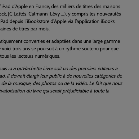
l’iPad d’Apple en France, des milliers de titres des maisons
Stock, JC Lattès, Calmann-Lévy …), y compris les nouveautés
iPad depuis l’iBookstore d’Apple via l’application iBooks
aines de titres par mois.
atiquement converties et adaptées dans une large gamme
voici trois ans se poursuit à un rythme soutenu pour que
 tous les lecteurs numériques.
 suis ravi qu’Hachette Livre soit un des premiers éditeurs à
. Il devrait élargir leur public à de nouvelles catégories de
, de la musique, des photos ou de la vidéo. Le fait que nous
orisation du livre qui serait préjudiciable à toute la