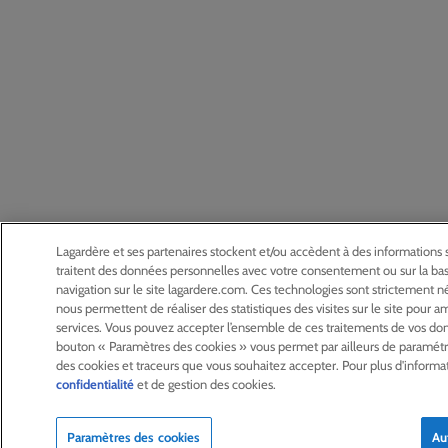
Lagardère et ses partenaires stockent et/ou accèdent à des informations su
traitent des données personnelles avec votre consentement ou sur la base
navigation sur le site lagardere.com. Ces technologies sont strictement 
nous permettent de réaliser des statistiques des visites sur le site pour 
services. Vous pouvez accepter l’ensemble de ces traitements de vos do
bouton « Paramètres des cookies » vous permet par ailleurs de paramétre
des cookies et traceurs que vous souhaitez accepter. Pour plus d'informat
confidentialité
et de gestion des cookies.
Paramètres des cookies
Au