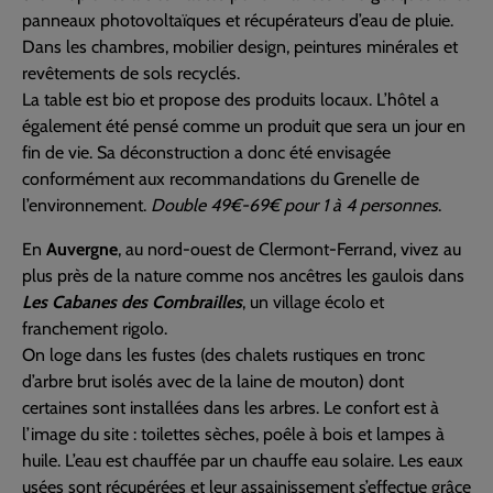
panneaux photovoltaïques et récupérateurs d’eau de pluie.
Dans les chambres, mobilier design, peintures minérales et
revêtements de sols recyclés.
La table est bio et propose des produits locaux. L’hôtel a
également été pensé comme un produit que sera un jour en
fin de vie. Sa déconstruction a donc été envisagée
conformément aux recommandations du Grenelle de
l’environnement.
Double 49€-69€ pour 1 à 4 personnes
.
En
Auvergne
, au nord-ouest de Clermont-Ferrand, vivez au
plus près de la nature comme nos ancêtres les gaulois dans
Les Cabanes des Combrailles
, un village écolo et
franchement rigolo.
On loge dans les fustes (des chalets rustiques en tronc
d’arbre brut isolés avec de la laine de mouton) dont
certaines sont installées dans les arbres. Le confort est à
l’image du site : toilettes sèches, poêle à bois et lampes à
huile. L’eau est chauffée par un chauffe eau solaire. Les eaux
usées sont récupérées et leur assainissement s’effectue grâce