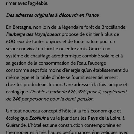
rimer avec l’agréable.
Des adresses originales à découvrir en France
En
Bretagne
, non loin de la légendaire forêt de Brocéliande,
l’auberge des VoyaJoueurs
propose de s’initier à plus de
600 jeux de toutes origines et de toute nature pour un
séjour convivial en famille ou entre amis. Grace à un
système de chauffage aérothermique combiné solaire et à
sa gestion de la consommation de l’eau, l’auberge
consomme sept fois moins d’énergie qu’un établissement du
même type et la table d’hôte se fournit essentiellement
chez les producteurs locaux. Une adresse à la fois ludique et
écologique.
Double à partir de 62€, 92€ pour 4, supplément
de 24€ par personne pour la demi-pension.
Un tout nouveau concept d’hôtel à la fois économique et
écologique
EcoNuit
a vu le jour dans les
Pays de la Loire
, à
Guérande. L’hôtel est une construction contemporaine en
thermopierres à très hautes performances énergétiques avec