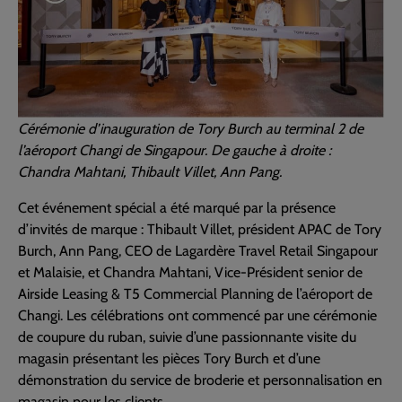
Cérémonie d’inauguration de Tory Burch au terminal 2 de
l’aéroport Changi de Singapour. De gauche à droite :
Chandra Mahtani, Thibault Villet, Ann Pang.
Cet événement spécial a été marqué par la présence
d’invités de marque : Thibault Villet, président APAC de Tory
Burch, Ann Pang, CEO de Lagardère Travel Retail Singapour
et Malaisie, et Chandra Mahtani, Vice-Président senior de
Airside Leasing & T5 Commercial Planning de l’aéroport de
Changi. Les célébrations ont commencé par une cérémonie
de coupure du ruban, suivie d’une passionnante visite du
magasin présentant les pièces Tory Burch et d’une
démonstration du service de broderie et personnalisation en
magasin pour les clients.