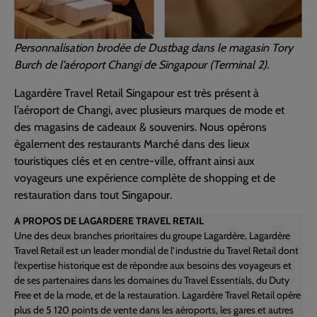
Personnalisation brodée de Dustbag dans le magasin Tory
Burch de l’aéroport Changi de Singapour (Terminal 2).
Lagardère Travel Retail Singapour est très présent à
l’aéroport de Changi, avec plusieurs marques de mode et
des magasins de cadeaux & souvenirs. Nous opérons
également des restaurants Marché dans des lieux
touristiques clés et en centre-ville, offrant ainsi aux
voyageurs une expérience complète de shopping et de
restauration dans tout Singapour.
A PROPOS DE LAGARDERE TRAVEL RETAIL
Une des deux branches prioritaires du groupe Lagardère, Lagardère
Travel Retail est un leader mondial de l’industrie du Travel Retail dont
l’expertise historique est de répondre aux besoins des voyageurs et
de ses partenaires dans les domaines du Travel Essentials, du Duty
Free et de la mode, et de la restauration. Lagardère Travel Retail opère
plus de 5 120 points de vente dans les aéroports, les gares et autres