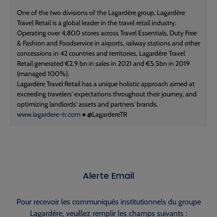
One of the two divisions of the Lagardère group, Lagardère
Travel Retail is a global leader in the travel retail industry.
Operating over 4,800 stores across Travel Essentials, Duty Free
& Fashion and Foodservice in airports, railway stations and other
concessions in 42 countries and territories, Lagardère Travel
Retail generated €2.9 bn in sales in 2021 and €5.5bn in 2019
(managed 100%).
Lagardère Travel Retail has a unique holistic approach aimed at
exceeding travelers' expectations throughout their journey, and
optimizing landlords' assets and partners' brands.
www.lagardere-tr.com
● @LagardereTR
Alerte Email
Pour recevoir les communiqués institutionnels du groupe
Lagardère, veuillez remplir les champs suivants :