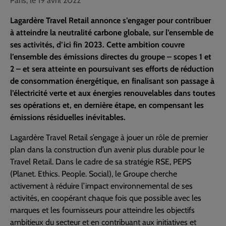
Paris, le 19 avril 2022
Lagardère Travel Retail annonce s’engager pour contribuer
à atteindre la neutralité carbone globale, sur l’ensemble de
ses activités, d’ici fin 2023. Cette ambition couvre
l’ensemble des émissions directes du groupe – scopes 1 et
2 – et sera atteinte en poursuivant ses efforts de réduction
de consommation énergétique, en finalisant son passage à
l’électricité verte et aux énergies renouvelables dans toutes
ses opérations et, en dernière étape, en compensant les
émissions résiduelles inévitables.
Lagardère Travel Retail s’engage à jouer un rôle de premier
plan dans la construction d’un avenir plus durable pour le
Travel Retail. Dans le cadre de sa stratégie RSE, PEPS
(Planet. Ethics. People. Social), le Groupe cherche
activement à réduire l’impact environnemental de ses
activités, en coopérant chaque fois que possible avec les
marques et les fournisseurs pour atteindre les objectifs
ambitieux du secteur et en contribuant aux initiatives et