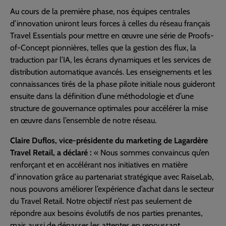
Au cours de la première phase, nos équipes centrales
d’innovation uniront leurs forces à celles du réseau français
Travel Essentials pour mettre en œuvre une série de Proofs-
of-Concept pionnières, telles que la gestion des flux, la
traduction par l’IA, les écrans dynamiques et les services de
distribution automatique avancés. Les enseignements et les
connaissances tirés de la phase pilote initiale nous guideront
ensuite dans la définition d’une méthodologie et d’une
structure de gouvernance optimales pour accélérer la mise
en œuvre dans l’ensemble de notre réseau.
Claire Duflos, vice-présidente du marketing de Lagardère
Travel Retail, a déclaré :
« Nous sommes convaincus qu’en
renforçant et en accélérant nos initiatives en matière
d’innovation grâce au partenariat stratégique avec RaiseLab,
nous pouvons améliorer l’expérience d’achat dans le secteur
du Travel Retail. Notre objectif n’est pas seulement de
répondre aux besoins évolutifs de nos parties prenantes,
mais aussi de dépasser les attentes en repoussant