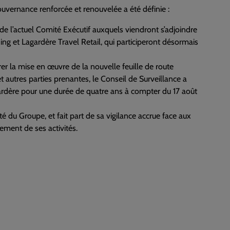
ouvernance renforcée et renouvelée a été définie :
e l’actuel Comité Exécutif auxquels viendront s’adjoindre
ng et Lagardère Travel Retail, qui participeront désormais
er la mise en œuvre de la nouvelle feuille de route
et autres parties prenantes, le Conseil de Surveillance a
dère pour une durée de quatre ans à compter du 17 août
té du Groupe, et fait part de sa vigilance accrue face aux
ement de ses activités.