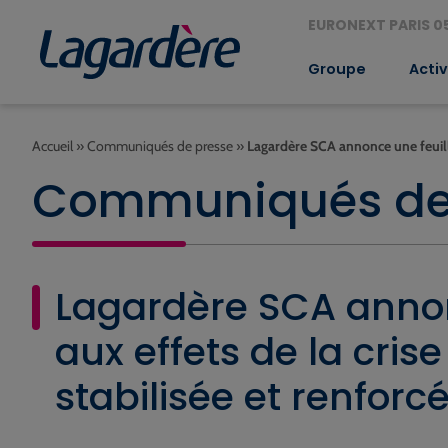
EURONEXT PARIS 05
Groupe
Activ
Accueil
»
Communiqués de presse
»
Lagardère SCA annonce une feuille
Communiqués de
Lagardère SCA annon
aux effets de la cri
stabilisée et renfor