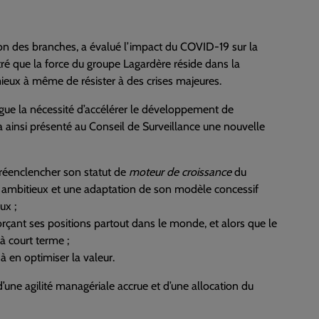
tion des branches, a évalué l’impact du COVID-19 sur la
é que la force du groupe Lagardère réside dans la
 mieux à même de résister à des crises majeures.
rgue la nécessité d’accélérer le développement de
a ainsi présenté au Conseil de Surveillance une nouvelle
t réenclencher son statut de
moteur de croissance
du
 ambitieux et une adaptation de son modèle concessif
ux ;
rçant ses positions partout dans le monde, et alors que le
à court terme ;
à en optimiser la valeur.
une agilité managériale accrue et d’une allocation du