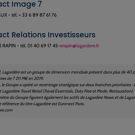
ct Image 7
X - tél. + 33 6 89 87 61 76
ct Relations Investisseurs
RAPIN - tél. 01 40 69 17 45-
erapin@lagardere.fr
, Lagardère est un groupe de dimension mondiale présent dans plus de 40 
aires de 7 211 M€ en 2019.
le Groupe a opéré un recentrage stratégique sur deux branches prioritaires : L
t Lagardère Travel Retail (Travel Essentials, Duty Free et Mode, Restauration).
mètre du Groupe figurent également les actifs de Lagardère News et de Lagar
 référence du titre Lagardère est Euronext Paris.
ere.com