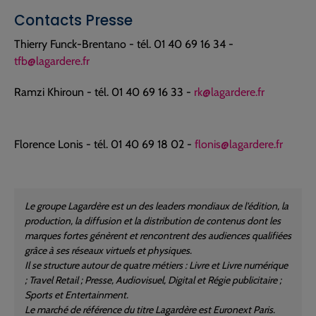
Contacts Presse
Thierry Funck-Brentano - tél. 01 40 69 16 34 -
tfb@lagardere.fr
Ramzi Khiroun - tél. 01 40 69 16 33 -
rk@lagardere.fr
Florence Lonis - tél. 01 40 69 18 02 -
flonis@lagardere.fr
Le groupe Lagardère est un des leaders mondiaux de l'édition, la
production, la diffusion et la distribution de contenus dont les
marques fortes génèrent et rencontrent des audiences qualifiées
grâce à ses réseaux virtuels et physiques.
Il se structure autour de quatre métiers : Livre et Livre numérique
; Travel Retail ; Presse, Audiovisuel, Digital et Régie publicitaire ;
Sports et Entertainment.
Le marché de référence du titre Lagardère est Euronext Paris.