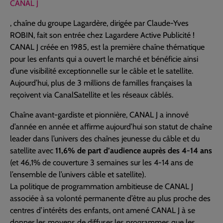
CANAL J
, chaîne du groupe Lagardère, dirigée par Claude-Yves
ROBIN, fait son entrée chez Lagardere Active Publicité !
CANAL J créée en 1985, est la première chaîne thématique
pour les enfants qui a ouvert le marché et bénéficie ainsi
d’une visibilité exceptionnelle sur le câble et le satellite.
Aujourd’hui, plus de 3 millions de familles françaises la
reçoivent via CanalSatellite et les réseaux câblés.
Chaîne avant-gardiste et pionnière, CANAL J a innové
d’année en année et affirme aujourd’hui son statut de chaîne
leader dans l’univers des chaînes jeunesse du câble et du
satellite avec
11,6% de part d’audience auprès des 4-14 ans
(et 46,1% de couverture 3 semaines sur les 4-14 ans de
l’ensemble de l’univers câble et satellite).
La politique de programmation ambitieuse de CANAL J
associée à sa volonté permanente d’être au plus proche des
centres d’intérêts des enfants, ont amené CANAL J à se
donner les moyens de diffuser les programmes que les