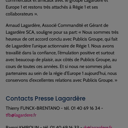
commerciaux et amicaux avec le groupe Lagardère et
Europe 1 et restons très attachés à Régie 1 et ses
collaborateurs ».
Arnaud Lagardère, Associé Commandité et Gérant de
Lagardère SCA, souligne pour sa part: « Nous sommes très
heureux de cet accord conclu avec Publicis Groupe, qui fait
de Lagardère l’unique actionnaire de Régie 1. Nous avons
travaillé dans la confiance, l’émulation positive et surtout
avec beaucoup de plaisir, aux côtés de Publicis Groupe, au
cours de toutes ces années. Et si nous ne sommes plus
partenaires au sein de la régie d’Europe 1 aujourd’hui, nous
conservons d’excellentes relations avec Publicis Groupe. »
Contacts Presse Lagardère
Thierry FUNCK-BRENTANO - tél. 01 40 69 16 34 -
tfb@lagardere.fr
Ramzi KHIROUN - tél. 01 40 69 16 33 -
rk@lagardere.fr