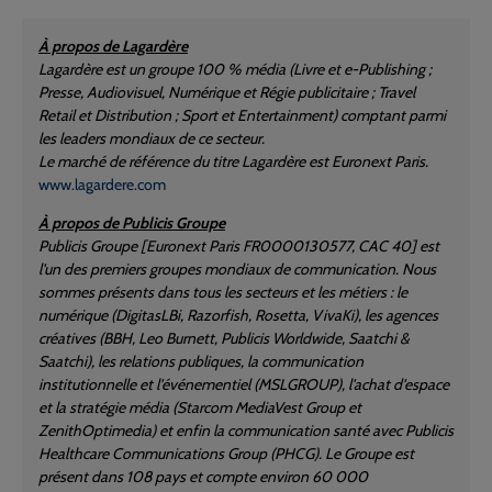
À propos de Lagardère
Lagardère est un groupe 100 % média (Livre et e-Publishing ;
Presse, Audiovisuel, Numérique et Régie publicitaire ; Travel
Retail et Distribution ; Sport et Entertainment) comptant parmi
les leaders mondiaux de ce secteur.
Le marché de référence du titre Lagardère est Euronext Paris.
www.lagardere.com
À propos de Publicis Groupe
Publicis Groupe [Euronext Paris FR0000130577, CAC 40] est
l'un des premiers groupes mondiaux de communication. Nous
sommes présents dans tous les secteurs et les métiers : le
numérique (DigitasLBi, Razorfish, Rosetta, VivaKi), les agences
créatives (BBH, Leo Burnett, Publicis Worldwide, Saatchi &
Saatchi), les relations publiques, la communication
institutionnelle et l'événementiel (MSLGROUP), l'achat d'espace
et la stratégie média (Starcom MediaVest Group et
ZenithOptimedia) et enfin la communication santé avec Publicis
Healthcare Communications Group (PHCG). Le Groupe est
présent dans 108 pays et compte environ 60 000