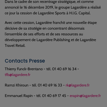
Dans le cadre de son recentrage stratégique, et comme
annoncé le 16 décembre 2019, le groupe Lagardère a réalisé
ce jour la cession de Lagardère Sports à H.I.G. Capital.
Avec cette cession, Lagardère franchit une nouvelle étape
décisive de sa stratégie en concentrant désormais
l’ensemble de ses efforts et de ses ressources au
développement de Lagardère Publishing et de Lagardère
Travel Retail.
Contacts Presse
Thierry Funck-Brentano - tél. 01 40 69 16 34 -
tfb@lagardere.fr
Ramzi Khiroun - tél. 01 40 69 16 33 -
rk@lagardere.fr
Emmanuel Rapin - tél. 01 40 69 17 45 -
erapin@lagardere.fr