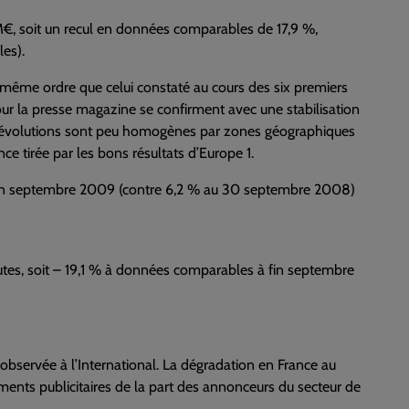
M€, soit un recul en données comparables de 17,9 %,
les).
u même ordre que celui constaté au cours des six premiers
ur la presse magazine se confirment avec une stabilisation
 les évolutions sont peu homogènes par zones géographiques
ce tirée par les bons résultats d’Europe 1.
à fin septembre 2009 (contre 6,2 % au 30 septembre 2008)
utes, soit – 19,1 % à données comparables à fin septembre
observée à l’International. La dégradation en France au
ents publicitaires de la part des annonceurs du secteur de