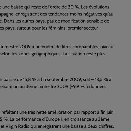
c une baisse qui reste de l’ordre de 30 %. Les évolutions
spagne, enregistrent des tendances moins négatives qu’au
 Dans les autres pays, pas de modification sensible de
s pays, surtout pour les féminins, premier secteur
e trimestre 2009 à périmètre de titres comparables, niveau
 selon les zones géographiques. La situation reste plus
€, en baisse de 15,8 % à fin septembre 2009, soit – 13,5 % à
mélioration au 3ème trimestre 2009 (-9,9 % à données
eflétant une très nette amélioration par rapport à fin juin
de 15 %. La performance d’Europe 1, en croissance au 3ème
t Virgin Radio qui enregistrent une baisse à deux chiffres.