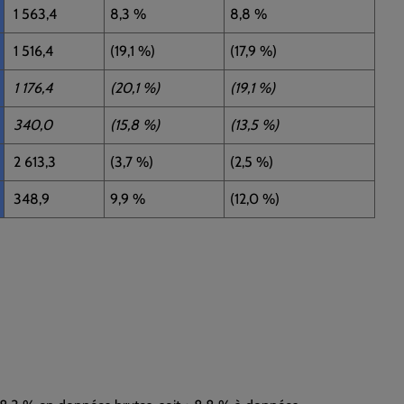
1 563,4
8,3 %
8,8 %
1 516,4
(19,1 %)
(17,9 %)
1 176,4
(20,1 %)
(19,1 %)
340,0
(15,8 %)
(13,5 %)
2 613,3
(3,7 %)
(2,5 %)
348,9
9,9 %
(12,0 %)