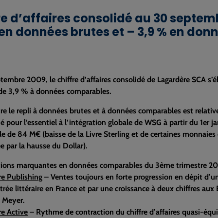
re d’affaires consolidé au 30 septem
 en données brutes et – 3,9 % en do
tembre 2009, le chiffre d’affaires consolidé de Lagardère SCA s’
 de 3,9 % à données comparables.
tre le repli à données brutes et à données comparables est relative
ié pour l’essentiel à l’intégration globale de WSG à partir du 1er
e de 84 M€ (baisse de la Livre Sterling et de certaines monnaies 
 par la hausse du Dollar).
tions marquantes en données comparables du 3ème trimestre 20
re Publishing
– Ventes toujours en forte progression en dépit d’un
rée littéraire en France et par une croissance à deux chiffres a
 Meyer.
e Active
– Rythme de contraction du chiffre d’affaires quasi-équiv