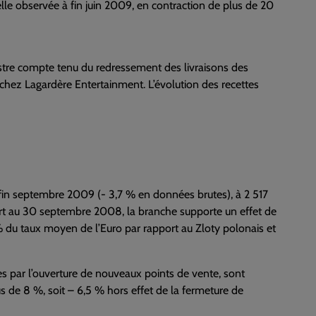
elle observée à fin juin 2009, en contraction de plus de 20
stre compte tenu du redressement des livraisons des
, chez Lagardère Entertainment. L’évolution des recettes
fin septembre 2009 (- 3,7 % en données brutes), à 2 517
port au 30 septembre 2008, la branche supporte un effet de
 du taux moyen de l’Euro par rapport au Zloty polonais et
ues par l’ouverture de nouveaux points de vente, sont
us de 8 %, soit – 6,5 % hors effet de la fermeture de