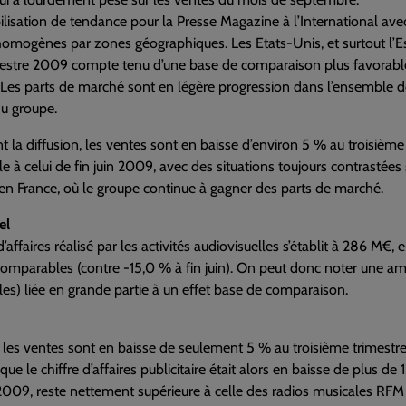
ilisation de tendance pour la Presse Magazine à l’International ave
omogènes par zones géographiques. Les Etats-Unis, et surtout l’E
estre 2009 compte tenu d’une base de comparaison plus favorable.
Les parts de marché sont en légère progression dans l’ensemble de
du groupe.
 la diffusion, les ventes sont en baisse d’environ 5 % au troisièm
 à celui de fin juin 2009, avec des situations toujours contrastées
en France, où le groupe continue à gagner des parts de marché.
el
 d’affaires réalisé par les activités audiovisuelles s’établit à 286 M
omparables (contre -15,0 % à fin juin). On peut donc noter une a
s) liée en grande partie à un effet base de comparaison.
 les ventes sont en baisse de seulement 5 % au troisième trimestre r
ue le chiffre d’affaires publicitaire était alors en baisse de plus 
2009, reste nettement supérieure à celle des radios musicales RFM e