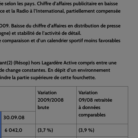
 selon les pays. Chiffre d’affaires publicitaire en baisse
e et la Radio à l’International, partiellement compensée
09. Baisse du chiffre d’affaires en distribution de presse
e) et stabilité de l’activité de détail.
 comparaison et d’un calendrier sportif moins favorables
ant(2) (Résop) hors Lagardère Active compris entre une
s de change constantes. En dépit d’un environnement
indre la partie supérieure de cette fourchette.
Variation
Variation
2009/2008
09/08 retraitée
brute
à données
comparables
30.09.08
6 042,0
(3,7 %)
(3,9 %)