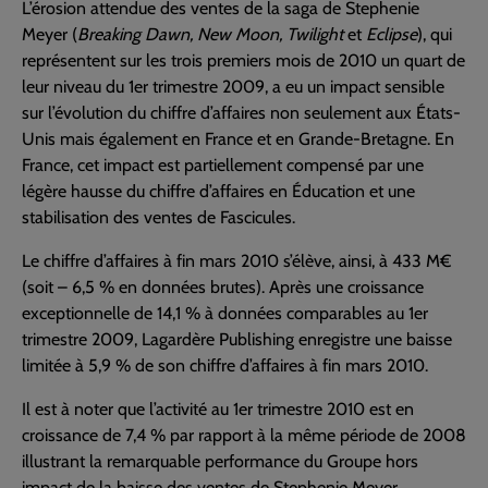
L’érosion attendue des ventes de la saga de Stephenie
Meyer (
Breaking Dawn, New Moon, Twilight
et
Eclipse
), qui
représentent sur les trois premiers mois de 2010 un quart de
leur niveau du 1er trimestre 2009, a eu un impact sensible
sur l’évolution du chiffre d’affaires non seulement aux États-
Unis mais également en France et en Grande-Bretagne. En
France, cet impact est partiellement compensé par une
légère hausse du chiffre d’affaires en Éducation et une
stabilisation des ventes de Fascicules.
Le chiffre d’affaires à fin mars 2010 s’élève, ainsi, à 433 M€
(soit – 6,5 % en données brutes). Après une croissance
exceptionnelle de 14,1 % à données comparables au 1er
trimestre 2009, Lagardère Publishing enregistre une baisse
limitée à 5,9 % de son chiffre d’affaires à fin mars 2010.
Il est à noter que l’activité au 1er trimestre 2010 est en
croissance de 7,4 % par rapport à la même période de 2008
illustrant la remarquable performance du Groupe hors
impact de la baisse des ventes de Stephenie Meyer.