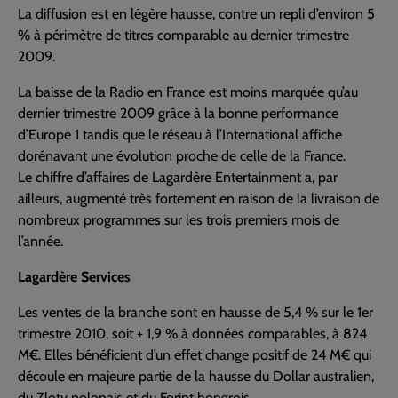
La diffusion est en légère hausse, contre un repli d’environ 5
% à périmètre de titres comparable au dernier trimestre
2009.
La baisse de la Radio en France est moins marquée qu’au
dernier trimestre 2009 grâce à la bonne performance
d’Europe 1 tandis que le réseau à l’International affiche
dorénavant une évolution proche de celle de la France.
Le chiffre d’affaires de Lagardère Entertainment a, par
ailleurs, augmenté très fortement en raison de la livraison de
nombreux programmes sur les trois premiers mois de
l’année.
Lagardère Services
Les ventes de la branche sont en hausse de 5,4 % sur le 1er
trimestre 2010, soit + 1,9 % à données comparables, à 824
M€. Elles bénéficient d’un effet change positif de 24 M€ qui
découle en majeure partie de la hausse du Dollar australien,
du Zloty polonais et du Forint hongrois.