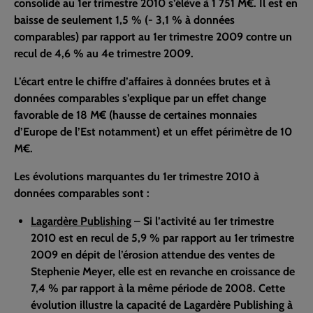
consolidé au 1er trimestre 2010 s’élève à 1 751 M€. Il est en
baisse de seulement 1,5 % (- 3,1 % à données
comparables) par rapport au 1er trimestre 2009 contre un
recul de 4,6 % au 4e trimestre 2009.
L’écart entre le chiffre d’affaires à données brutes et à
données comparables s’explique par un effet change
favorable de 18 M€ (hausse de certaines monnaies
d’Europe de l’Est notamment) et un effet périmètre de 10
M€.
Les évolutions marquantes du 1er trimestre 2010 à
données comparables sont :
Lagardère Publishing
– Si l’activité au 1er trimestre
2010 est en recul de 5,9 % par rapport au 1er trimestre
2009 en dépit de l’érosion attendue des ventes de
Stephenie Meyer, elle est en revanche en croissance de
7,4 % par rapport à la même période de 2008. Cette
évolution illustre la capacité de Lagardère Publishing à