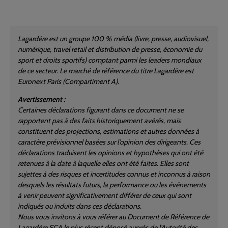
Lagardère est un groupe 100 % média (livre, presse, audiovisuel,
numérique, travel retail et distribution de presse, économie du
sport et droits sportifs) comptant parmi les leaders mondiaux
de ce secteur. Le marché de référence du titre Lagardère est
Euronext Paris (Compartiment A).
Avertissement :
Certaines déclarations figurant dans ce document ne se
rapportent pas à des faits historiquement avérés, mais
constituent des projections, estimations et autres données à
caractère prévisionnel basées sur l'opinion des dirigeants. Ces
déclarations traduisent les opinions et hypothèses qui ont été
retenues à la date à laquelle elles ont été faites. Elles sont
sujettes à des risques et incertitudes connus et inconnus à raison
desquels les résultats futurs, la performance ou les événements
à venir peuvent significativement différer de ceux qui sont
indiqués ou induits dans ces déclarations.
Nous vous invitons à vous référer au Document de Référence de
Lagardère SCA le plus récent déposé auprès de l'Autorité des