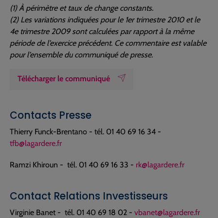
(1) À périmètre et taux de change constants.
(2) Les variations indiquées pour le 1er trimestre 2010 et le
4e trimestre 2009 sont calculées par rapport à la même
période de l’exercice précédent. Ce commentaire est valable
pour l’ensemble du communiqué de presse.
Télécharger le communiqué
Contacts Presse
Thierry Funck-Brentano - tél. 01 40 69 16 34 -
tfb@lagardere.fr
Ramzi Khiroun - tél. 01 40 69 16 33 -
rk@lagardere.fr
Contact Relations Investisseurs
Virginie Banet - tél. 01 40 69 18 02 -
vbanet@lagardere.fr