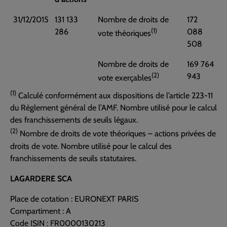
31/12/2015
131 133
Nombre de droits de
172
(1)
286
088
vote théoriques
508
Nombre de droits de
169 764
(2)
943
vote exerçables
(1)
Calculé conformément aux dispositions de l’article 223-11
du Règlement général de l’AMF. Nombre utilisé pour le calcul
des franchissements de seuils légaux.
(2)
Nombre de droits de vote théoriques – actions privées de
droits de vote. Nombre utilisé pour le calcul des
franchissements de seuils statutaires.
LAGARDERE SCA
Place de cotation : EURONEXT PARIS
Compartiment : A
Code ISIN : FR0000130213