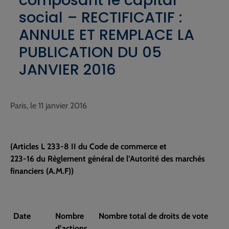
composant le capital
social – RECTIFICATIF :
ANNULE ET REMPLACE LA
PUBLICATION DU 05
JANVIER 2016
Paris, le 11 janvier 2016
(Articles L 233-8 II du Code de commerce et
223-16 du Règlement général de l’Autorité des marchés
financiers (A.M.F))
Date
Nombre
Nombre total de droits de vote
d’actions