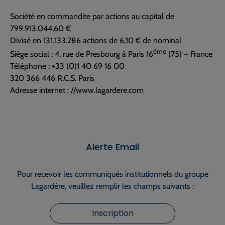
Société en commandite par actions au capital de
799.913.044,60 €
Divisé en 131.133.286 actions de 6,10 € de nominal
ème
Siège social : 4, rue de Presbourg à Paris 16
(75) – France
Téléphone : +33 (0)1 40 69 16 00
320 366 446 R.C.S. Paris
Adresse internet : //www.lagardere.com
Alerte Email
Pour recevoir les communiqués institutionnels du groupe
Lagardère, veuillez remplir les champs suivants :
Inscription