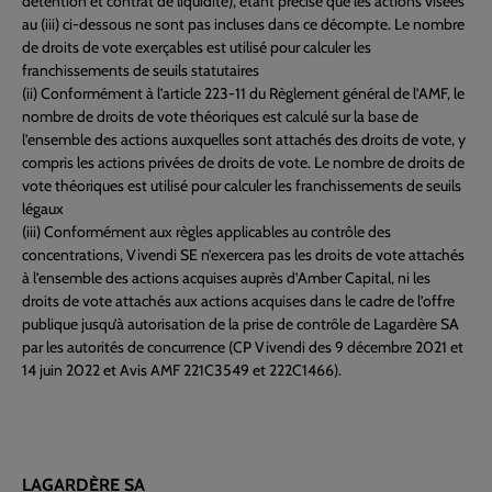
détention et contrat de liquidité), étant précisé que les actions visées
au (iii) ci-dessous ne sont pas incluses dans ce décompte. Le nombre
de droits de vote exerçables est utilisé pour calculer les
franchissements de seuils statutaires
(ii) Conformément à l’article 223-11 du Règlement général de l’AMF, le
nombre de droits de vote théoriques est calculé sur la base de
l’ensemble des actions auxquelles sont attachés des droits de vote, y
compris les actions privées de droits de vote. Le nombre de droits de
vote théoriques est utilisé pour calculer les franchissements de seuils
légaux
(iii) Conformément aux règles applicables au contrôle des
concentrations, Vivendi SE n’exercera pas les droits de vote attachés
à l’ensemble des actions acquises auprès d’Amber Capital, ni les
droits de vote attachés aux actions acquises dans le cadre de l’offre
publique jusqu’à autorisation de la prise de contrôle de Lagardère SA
par les autorités de concurrence (CP Vivendi des 9 décembre 2021 et
14 juin 2022 et Avis AMF 221C3549 et 222C1466).
LAGARDÈRE SA