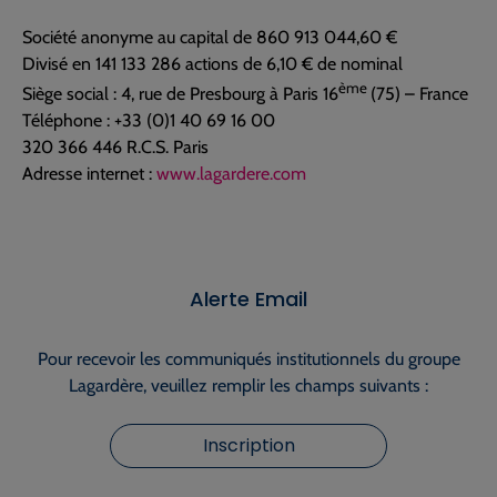
Société anonyme au capital de 860 913 044,60 €
Divisé en 141 133 286 actions de 6,10 € de nominal
ème
Siège social : 4, rue de Presbourg à Paris 16
(75) – France
Téléphone : +33 (0)1 40 69 16 00
320 366 446 R.C.S. Paris
Adresse internet :
www.lagardere.com
Alerte Email
Pour recevoir les communiqués institutionnels du groupe
Lagardère, veuillez remplir les champs suivants :
Inscription