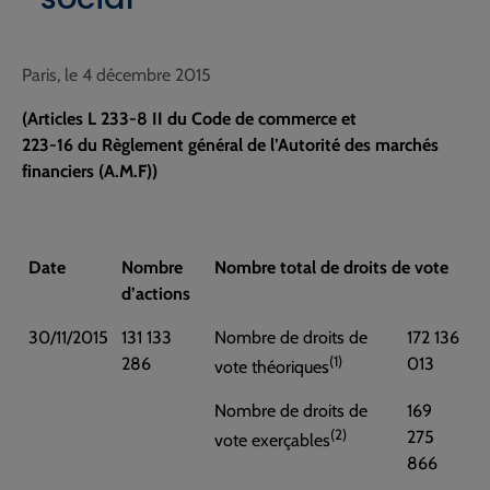
Paris, le 4 décembre 2015
(Articles L 233-8 II du Code de commerce et
223-16 du Règlement général de l’Autorité des marchés
financiers (A.M.F))
Date
Nombre
Nombre total de droits de vote
d’actions
30/11/2015
131 133
Nombre de droits de
172 136
(1)
286
013
vote théoriques
Nombre de droits de
169
(2)
275
vote exerçables
866