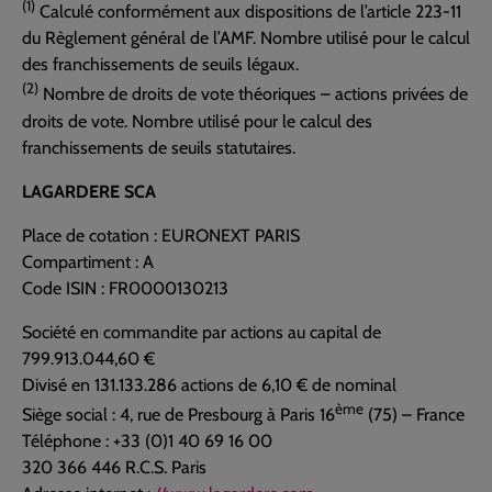
(1)
Calculé conformément aux dispositions de l’article 223-11
du Règlement général de l’AMF. Nombre utilisé pour le calcul
des franchissements de seuils légaux.
(2)
Nombre de droits de vote théoriques – actions privées de
droits de vote. Nombre utilisé pour le calcul des
franchissements de seuils statutaires.
LAGARDERE SCA
Place de cotation : EURONEXT PARIS
Compartiment : A
Code ISIN : FR0000130213
Société en commandite par actions au capital de
799.913.044,60 €
Divisé en 131.133.286 actions de 6,10 € de nominal
ème
Siège social : 4, rue de Presbourg à Paris 16
(75) – France
Téléphone : +33 (0)1 40 69 16 00
320 366 446 R.C.S. Paris