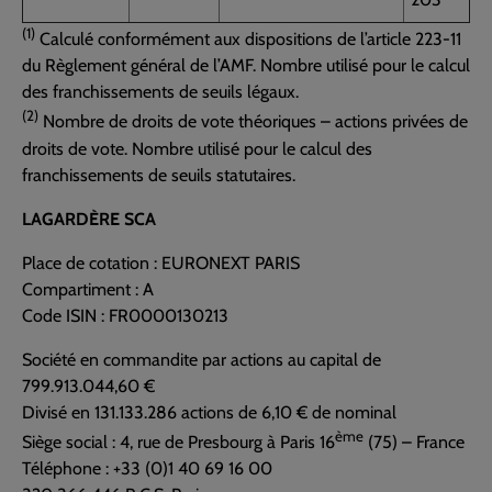
(1)
Calculé conformément aux dispositions de l’article 223-11
du Règlement général de l’AMF. Nombre utilisé pour le calcul
des franchissements de seuils légaux.
(2)
Nombre de droits de vote théoriques – actions privées de
droits de vote. Nombre utilisé pour le calcul des
franchissements de seuils statutaires.
LAGARDÈRE SCA
Place de cotation : EURONEXT PARIS
Compartiment : A
Code ISIN : FR0000130213
Société en commandite par actions au capital de
799.913.044,60 €
Divisé en 131.133.286 actions de 6,10 € de nominal
ème
Siège social : 4, rue de Presbourg à Paris 16
(75) – France
Téléphone : +33 (0)1 40 69 16 00