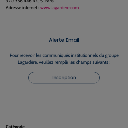
320 366 446 R.C.S. Paris
Adresse internet :
www.lagardere.com
Alerte Email
Pour recevoir les communiqués institutionnels du groupe
Lagardère, veuillez remplir les champs suivants :
Inscription
Catégorie