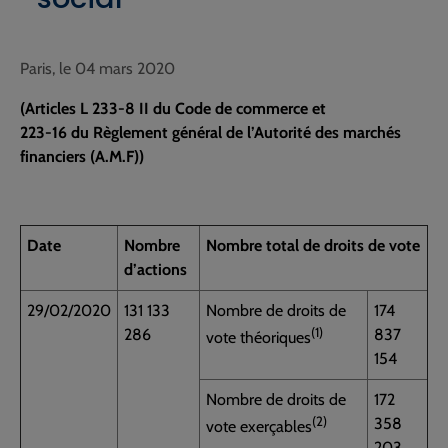
Paris, le 04 mars 2020
(Articles L 233-8 II du Code de commerce et
223-16 du Règlement général de l’Autorité des marchés
financiers (A.M.F))
Date
Nombre
Nombre total de droits de vote
d’actions
29/02/2020
131 133
Nombre de droits de
174
(1)
286
837
vote théoriques
154
Nombre de droits de
172
(2)
358
vote exerçables
203