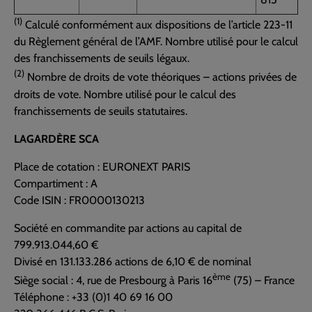
(1)
Calculé conformément aux dispositions de l’article 223-11
du Règlement général de l’AMF. Nombre utilisé pour le calcul
des franchissements de seuils légaux.
(2)
Nombre de droits de vote théoriques – actions privées de
droits de vote. Nombre utilisé pour le calcul des
franchissements de seuils statutaires.
LAGARDÈRE SCA
Place de cotation : EURONEXT PARIS
Compartiment : A
Code ISIN : FR0000130213
Société en commandite par actions au capital de
799.913.044,60 €
Divisé en 131.133.286 actions de 6,10 € de nominal
ème
Siège social : 4, rue de Presbourg à Paris 16
(75) – France
Téléphone : +33 (0)1 40 69 16 00