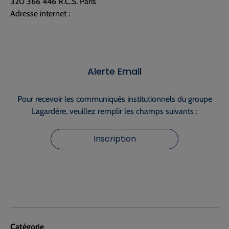
320 366 446 R.C.S. Paris
Adresse internet :
Alerte Email
Pour recevoir les communiqués institutionnels du groupe
Lagardère, veuillez remplir les champs suivants :
Inscription
Catégorie