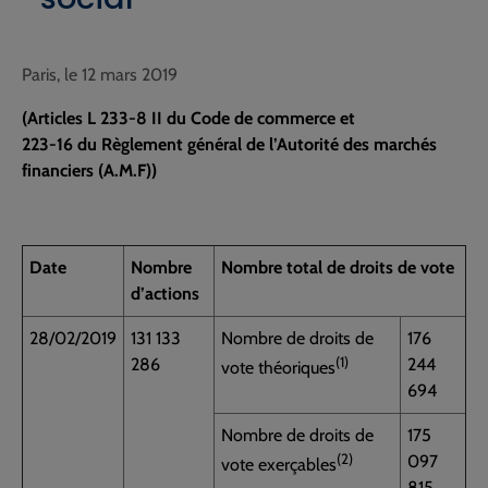
Paris, le 12 mars 2019
(Articles L 233-8 II du Code de commerce et
223-16 du Règlement général de l’Autorité des marchés
financiers (A.M.F))
Date
Nombre
Nombre total de droits de vote
d’actions
28/02/2019
131 133
Nombre de droits de
176
(1)
286
244
vote théoriques
694
Nombre de droits de
175
(2)
097
vote exerçables
815