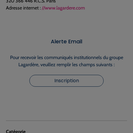
320 366 446 R.C.S. Paris
Adresse internet :
//www.lagardere.com
Alerte Email
Pour recevoir les communiqués institutionnels du groupe
Lagardère, veuillez remplir les champs suivants :
Inscription
Catégorie