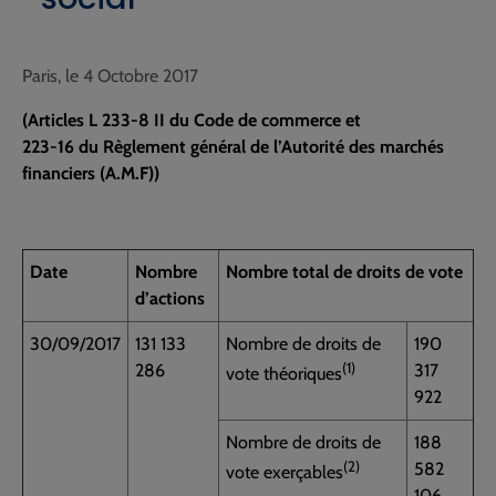
Paris, le 4 Octobre 2017
(Articles L 233-8 II du Code de commerce et
223-16 du Règlement général de l’Autorité des marchés
financiers (A.M.F))
Date
Nombre
Nombre total de droits de vote
d’actions
30/09/2017
131 133
Nombre de droits de
190
(1)
286
317
vote théoriques
922
Nombre de droits de
188
(2)
582
vote exerçables
106