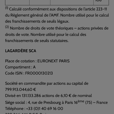
(1)
Calculé conformément aux dispositions de l’article 223-11
du Règlement général de l’AMF. Nombre utilisé pour le calcul
des franchissements de seuils légaux.
(2)
Nombre de droits de vote théoriques – actions privées de
droits de vote. Nombre utilisé pour le calcul des
franchissements de seuils statutaires.
LAGARDÈRE SCA
Place de cotation : EURONEXT PARIS
Compartiment : A
Code ISIN : FR0000130213
Société en commandite par actions au capital de
799.913.044,60 €
Divisé en 131.133.286 actions de 6,10 € de nominal
ème
Siège social : 4, rue de Presbourg à Paris 16
(75) – France
Téléphone : +33 (0)1 40 69 16 00