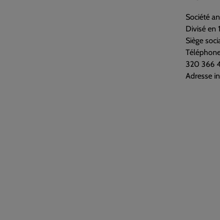
Société a
Divisé en 
Siège soci
Téléphone
320 366 44
Adresse in