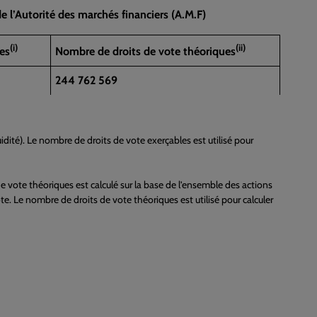
 l’Autorité des marchés financiers (A.M.F)
(i)
(ii)
es
Nombre de droits de vote théoriques
244 762 569
idité). Le nombre de droits de vote exerçables est utilisé pour
e vote théoriques est calculé sur la base de l’ensemble des actions
te. Le nombre de droits de vote théoriques est utilisé pour calculer