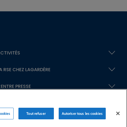
CTIVITÉS
A RSE
CHEZ LAGARDÈRE
ENTRE PRESSE
cookies
Tout refuser
Autoriser tous les cookies