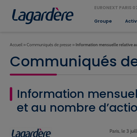
EURONEXT PARIS 07
Groupe
Activ
Accueil
»
Communiqués de presse
»
Information mensuelle relative au
Communiqués de
Information mensuell
et au nombre d’actio
Paris, le 3 jui