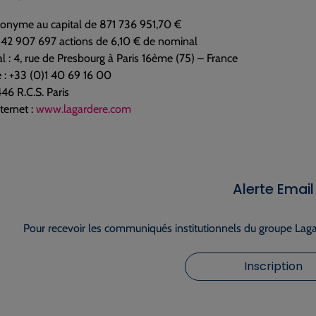
nonyme au capital de 871 736 951,70 €
142 907 697 actions de 6,10 € de nominal
al : 4, rue de Presbourg à Paris 16ème (75) – France
 : +33 (0)1 40 69 16 00
6 R.C.S. Paris
ternet :
www.lagardere.com
Alerte Email
Pour recevoir les communiqués institutionnels du groupe Lagar
Inscription