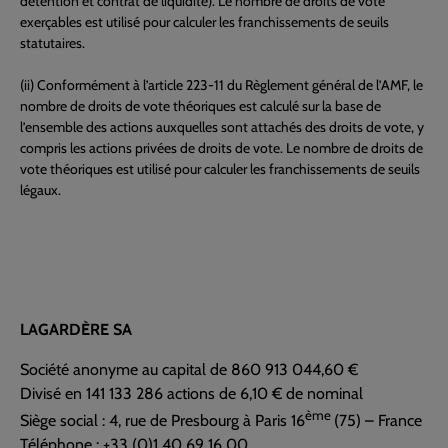
détention et contrat de liquidité). Le nombre de droits de vote
exerçables est utilisé pour calculer les franchissements de seuils
statutaires.
(ii) Conformément à l’article 223-11 du Règlement général de l’AMF, le
nombre de droits de vote théoriques est calculé sur la base de
l’ensemble des actions auxquelles sont attachés des droits de vote, y
compris les actions privées de droits de vote. Le nombre de droits de
vote théoriques est utilisé pour calculer les franchissements de seuils
légaux.
LAGARDÈRE SA
Société anonyme au capital de 860 913 044,60 €
Divisé en 141 133 286 actions de 6,10 € de nominal
ème
Siège social : 4, rue de Presbourg à Paris 16
(75) – France
Téléphone : +33 (0)1 40 69 16 00