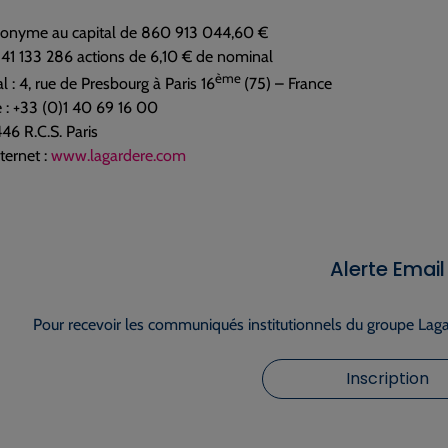
nonyme au capital de 860 913 044,60 €
141 133 286 actions de 6,10 € de nominal
ème
l : 4, rue de Presbourg à Paris 16
(75) – France
 : +33 (0)1 40 69 16 00
6 R.C.S. Paris
ternet :
www.lagardere.com
Alerte Email
Pour recevoir les communiqués institutionnels du groupe Lagar
Inscription