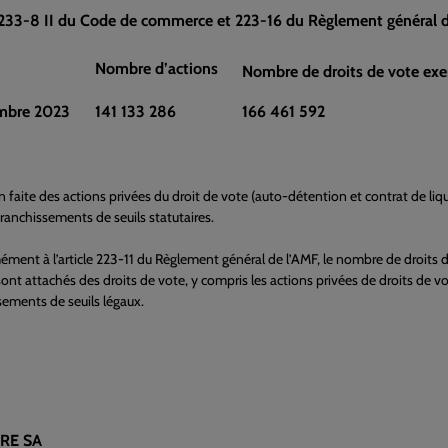
L 233-8 II du Code de commerce et 223-16 du Règlement général de
Nombre d’actions
Nombre de droits de vote exe
mbre 2023
141 133 286
166 461 592
n faite des actions privées du droit de vote (auto-détention et contrat de liqu
 franchissements de seuils statutaires.
ément à l’article 223-11 du Règlement général de l’AMF, le nombre de droits d
ont attachés des droits de vote, y compris les actions privées de droits de vo
sements de seuils légaux.
RE SA