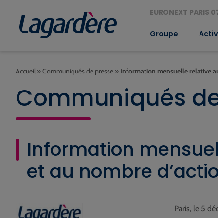
EURONEXT PARIS 07
Groupe
Activ
Accueil
»
Communiqués de presse
»
Information mensuelle relative au
Communiqués de
Information mensuell
et au nombre d’actio
Paris, le 5 