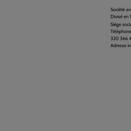
Société a
Divisé en 
Siège socia
Téléphone
320 366 44
Adresse in