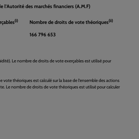
 l’Autorité des marchés financiers (A.M.F)
(i)
(ii)
rçables
Nombre de droits de vote théoriques
166 796 653
idité). Le nombre de droits de vote exerçables est utilisé pour
e vote théoriques est calculé sur la base de l’ensemble des actions
te. Le nombre de droits de vote théoriques est utilisé pour calculer