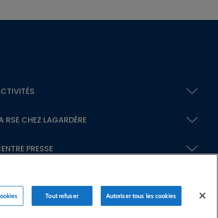
CTIVITÉS
A RSE
CHEZ LAGARDÈRE
ENTRE PRESSE
cookies
Tout refuser
Autoriser tous les cookies