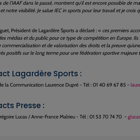
s de l’IAAF dans le passé, montrent qu’il est encore possible de ma
et notre visibilité. Je salue IEC in sports pour leur travail et je c
iguet, Président de Lagardère Sports a déclaré : «
ces premiers accor
des médias et du public pour ce type de compétition en Europe. Ils 
 commercialisation et de valorisation des droits et la preuve qu’
très positifs sur le long terme pour une fédération sportive majeure t
ct Lagardère Sports :
 de la Communication Laurence Dupré - Tél : 01 40 69 67 85 -
laur
cts Presse :
égoire Lucas / Anne-France Malrieu - Tél : 01 53 70 74 70 -
gluca