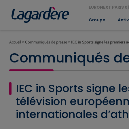
EURONEXT PARIS 06
Groupe
Activ
Accueil
»
Communiqués de presse
»
IEC in Sports signe les premiers 
Communiqués de
IEC in Sports signe 
télévision européenn
internationales d’at