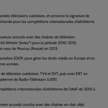
andes télévisions suédoises, et annonce la signature de
Finlande pour les compétitions internationales d’athlétisme
lusieurs accords avec des chaînes de télévision
rld Athletic Series*) pour la période 2010-2013,
t ceux de Moscou (Russie) en 2013.
en octobre 2009, pour gérer les droits média en Europe et en
ines années.
 de télévision suédoises, TV4 et SVT, puis avec ERT en
opéenne de Radio-Télévision (UER).
ompétitions internationales d’athlétisme de l’IAAF de 2010 à
niers accords conclus avec des chaînes en clair, déjà