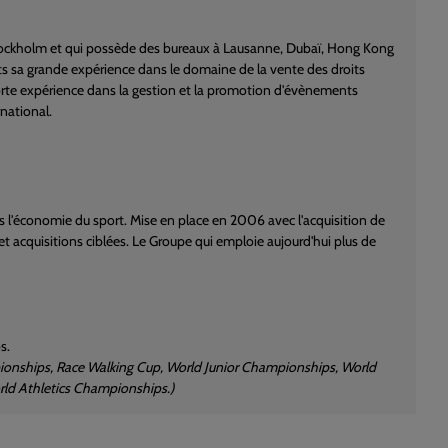
Stockholm et qui possède des bureaux à Lausanne, Dubaï, Hong Kong
s sa grande expérience dans le domaine de la vente des droits
 forte expérience dans la gestion et la promotion d'évènements
rnational.
ns l'économie du sport. Mise en place en 2006 avec l'acquisition de
 acquisitions ciblées. Le Groupe qui emploie aujourd'hui plus de
s.
pionships, Race Walking Cup, World Junior Championships, World
ld Athletics Championships.)