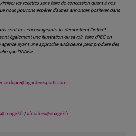
ximiser les recettes sans faire de concession quant à nos
rois que nous pouvons espérer d’autres annonces positives dans
ds sont très encourageants. Ils démontrent l’intérêt
sont également une illustration du savoir-faire d’IEC en
une agence ayant une approche audacieuse peut produire des
elle que l’IAAF.»
ence.dupre@lagarderesports.com
s@image7.fr
/
afmalrieu@image7.fr