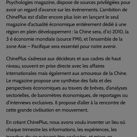
Psychologies magazine, dispose de sources privilégiées pour
avoir un regard d’avance sur les événements. L’ambition de
ChinePlus est d’aller encore plus loin en lançant le seul
magazine d’actualité économique entièrement dédié à une
région en plein développement : la Chine sera, d’ici 2010, la
3 è économie mondiale (source FMI), et l’ensemble de la
zone Asie – Pacifique sera essentiel pour notre avenir.
ChinePlus s’adresse aux décideurs et aux cadres de haut
niveau, souvent en prise directe avec les affaires
internationales mais également aux amoureux de la Chine.
Le magazine propose une synthèse des faits et des
perspectives économiques au travers de brèves, d’analyses
sectorielles, de baromètres économiques, de reportages ou
d’interviews exclusives. Il propose d’aller à la rencontre de
cette grande civilisation en mouvement.
En créant ChinePlus, nous avons voulu inventer un lieu où
chaque trimestre les informations, les expériences, les
tranches de vie puissent être analysées, et mises en