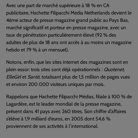
Avec une part de marché supérieure à 18 % en CA
publicitaire, Hachette Filipacchi Media Netherlands devient le
4ème acteur de presse magazine grand public au Pays Bas,
marché significatif et porteur en presse magazine, avec un
taux de pénétration particulièrement élevé (92 % des
adultes de plus de 18 ans ont accès à au moins un magazine
hebdo et 79 % à un mensuel).
Notons, enfin, que les sites internet des magazines sont en
plein essor: trois sites sont déjà opérationnels :
Quotenet
,
ElleGirl
et
Santé
, totalisant plus de 1,5 million de pages vues
et environ 200 000 visiteurs uniques par mois.
Rappelons que Hachette Filipacchi Médias, filiale à 100 % de
Lagardère, est le leader mondial de la presse magazine,
présent dans 41 pays avec 260 titres. Son chiffre d’affaires
s’élève à 1,9 milliard d’euros, en 2005 dont 54,6 %
proviennent de ses activités à l’international.