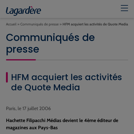
Accueil
»
Communiqués de presse
»
HFM acquiert les activités de Quote Media
Communiqués de
presse
HFM acquiert les activités
de Quote Media
Paris, le 17 juillet 2006
Hachette Filipacchi Médias devient le 4ème éditeur de
magazines aux Pays-Bas