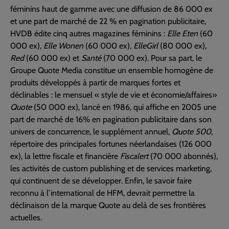
féminins haut de gamme avec une diffusion de 86 000 ex
et une part de marché de 22 % en pagination publicitaire,
HVDB édite cinq autres magazines féminins :
Elle Eten
(60
000 ex),
Elle Wonen
(60 000 ex),
ElleGirl
(80 000 ex),
Red
(60 000 ex) et
Santé
(70 000 ex). Pour sa part, le
Groupe Quote Media constitue un ensemble homogène de
produits développés à partir de marques fortes et
déclinables : le mensuel « style de vie et économie/affaires»
Quote
(50 000 ex), lancé en 1986, qui affiche en 2005 une
part de marché de 16% en pagination publicitaire dans son
univers de concurrence, le supplément annuel,
Quote 500
,
répertoire des principales fortunes néerlandaises (126 000
ex), la lettre fiscale et financière
Fiscalert
(70 000 abonnés),
les activités de custom publishing et de services marketing,
qui continuent de se développer. Enfin, le savoir faire
reconnu à l’international de HFM, devrait permettre la
déclinaison de la marque Quote au delà de ses frontières
actuelles.