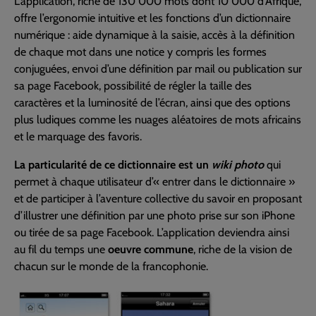
L’application, riche de 130 000 mots dont 10 000 d’Afrique,
offre l’ergonomie intuitive et les fonctions d’un dictionnaire
numérique : aide dynamique à la saisie, accès à la définition
de chaque mot dans une notice y compris les formes
conjuguées, envoi d’une définition par mail ou publication sur
sa page Facebook, possibilité de régler la taille des
caractères et la luminosité de l’écran, ainsi que des options
plus ludiques comme les nuages aléatoires de mots africains
et le marquage des favoris.
La particularité de ce dictionnaire est un
wiki photo
qui
permet à chaque utilisateur d’« entrer dans le dictionnaire »
et de participer à l’aventure collective du savoir en proposant
d’illustrer une définition par une photo prise sur son iPhone
ou tirée de sa page Facebook. L’application deviendra ainsi
au fil du temps une
oeuvre commune
, riche de la vision de
chacun sur le monde de la francophonie.