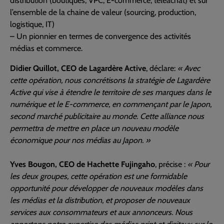
distribution (boutiques, VPC, E-commerce, téléachat) et sur
l’ensemble de la chaine de valeur (sourcing, production,
logistique, IT)
– Un pionnier en termes de convergence des activités
médias et commerce.
Didier Quillot, CEO de Lagardère Active
, déclare:
« Avec
cette opération, nous concrétisons la stratégie de Lagardère
Active qui vise à étendre le territoire de ses marques dans le
numérique et le E-commerce, en commençant par le Japon,
second marché publicitaire au monde. Cette alliance nous
permettra de mettre en place un nouveau modèle
économique pour nos médias au Japon. »
Yves Bougon, CEO de Hachette Fujingaho
, précise :
« Pour
les deux groupes, cette opération est une formidable
opportunité pour développer de nouveaux modèles dans
les médias et la distribution, et proposer de nouveaux
services aux consommateurs et aux annonceurs. Nous