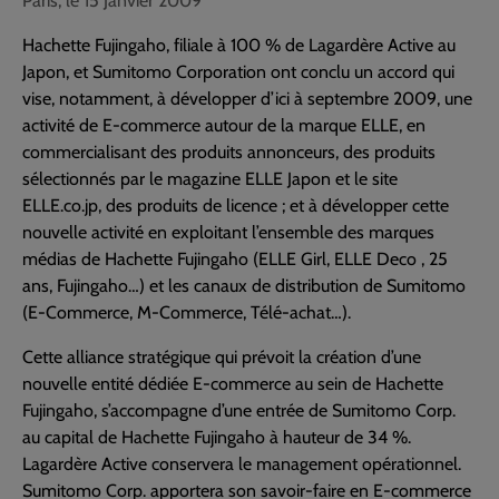
Paris, le 15 Janvier 2009
Hachette Fujingaho, filiale à 100 % de Lagardère Active au
Japon, et Sumitomo Corporation ont conclu un accord qui
vise, notamment, à développer d’ici à septembre 2009, une
activité de E-commerce autour de la marque ELLE, en
commercialisant des produits annonceurs, des produits
sélectionnés par le magazine ELLE Japon et le site
ELLE.co.jp, des produits de licence ; et à développer cette
nouvelle activité en exploitant l’ensemble des marques
médias de Hachette Fujingaho (ELLE Girl, ELLE Deco , 25
ans, Fujingaho…) et les canaux de distribution de Sumitomo
(E-Commerce, M-Commerce, Télé-achat…).
Cette alliance stratégique qui prévoit la création d’une
nouvelle entité dédiée E-commerce au sein de Hachette
Fujingaho, s’accompagne d’une entrée de Sumitomo Corp.
au capital de Hachette Fujingaho à hauteur de 34 %.
Lagardère Active conservera le management opérationnel.
Sumitomo Corp. apportera son savoir-faire en E-commerce