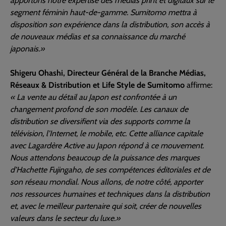
apportons notre expertise des médias print et digitaux sur le
segment féminin haut-de-gamme. Sumitomo mettra à
disposition son expérience dans la distribution, son accès à
de nouveaux médias et sa connaissance du marché
japonais.»
Shigeru Ohashi, Directeur Général de la Branche Médias,
Réseaux & Distribution et Life Style de Sumitomo
affirme:
« La vente au détail au Japon est confrontée à un
changement profond de son modèle. Les canaux de
distribution se diversifient via des supports comme la
télévision, l’Internet, le mobile, etc. Cette alliance capitale
avec Lagardère Active au Japon répond à ce mouvement.
Nous attendons beaucoup de la puissance des marques
d’Hachette Fujingaho, de ses compétences éditoriales et de
son réseau mondial. Nous allons, de notre côté, apporter
nos ressources humaines et techniques dans la distribution
et, avec le meilleur partenaire qui soit, créer de nouvelles
valeurs dans le secteur du luxe.»