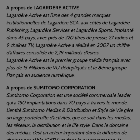
A propos de LAGARDERE ACTIVE
Lagardère Active est l’une des 4 grandes marques
institutionnelles de Lagardère SCA, aux côtés de Lagardère
Publishing, Lagardère Services et Lagardère Sports. Implanté
dans 45 pays, avec près de 220 titres de presse, 27 radios et
9 chaînes TV, Lagardère Active a réalisé en 2007 un chiffre
d’affaires consolidé de 2,29 milliards d’euros.
Lagardère Active est le premier groupe média français avec
plus de 15 Millions de VU dédupliqués et le 8ème groupe
Français en audience numérique.
A propos de SUMITOMO CORPORATION
Sumitomo Corporation est une société commerciale leader
qui a 150 implantations dans 70 pays à travers le monde.
L’entité Sumitomo Medias & Distribution et Style de Vie gère
un large portefeuille d’activités, que ce soit dans les medias,
les réseaux, la distribution et le life style. Dans le domaine
des médias, c’est un acteur important dans la diffusion de