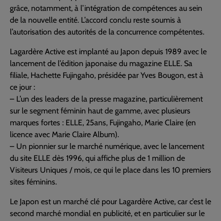
grâce, notamment, à l’intégration de compétences au sein
de la nouvelle entité. L’accord conclu reste soumis à
l’autorisation des autorités de la concurrence compétentes.
Lagardère Active est implanté au Japon depuis 1989 avec le
lancement de l’édition japonaise du magazine ELLE. Sa
filiale, Hachette Fujingaho, présidée par Yves Bougon, est à
ce jour :
– L’un des leaders de la presse magazine, particulièrement
sur le segment féminin haut de gamme, avec plusieurs
marques fortes : ELLE, 25ans, Fujingaho, Marie Claire (en
licence avec Marie Claire Album).
– Un pionnier sur le marché numérique, avec le lancement
du site ELLE dès 1996, qui affiche plus de 1 million de
Visiteurs Uniques / mois, ce qui le place dans les 10 premiers
sites féminins.
Le Japon est un marché clé pour Lagardère Active, car c’est le
second marché mondial en publicité, et en particulier sur le