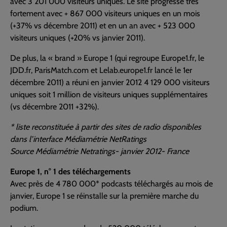
avec 3 201 000 visiteurs uniques. Le site progresse très
fortement avec + 867 000 visiteurs uniques en un mois
(+37% vs décembre 2011) et en un an avec + 523 000
visiteurs uniques (+20% vs janvier 2011).
De plus, la « brand » Europe 1 (qui regroupe Europe1.fr, le
JDD.fr, ParisMatch.com et Lelab.europe1.fr lancé le 1er
décembre 2011) a réuni en janvier 2012 4 129 000 visiteurs
uniques soit 1 million de visiteurs uniques supplémentaires
(vs décembre 2011 +32%).
* liste reconstituée à partir des sites de radio disponibles
dans l’interface Médiamétrie NetRatings
Source Médiamétrie Netratings- janvier 2012- France
Europe 1, n° 1 des téléchargements
Avec près de 4 780 000* podcasts téléchargés au mois de
janvier, Europe 1 se réinstalle sur la première marche du
podium.