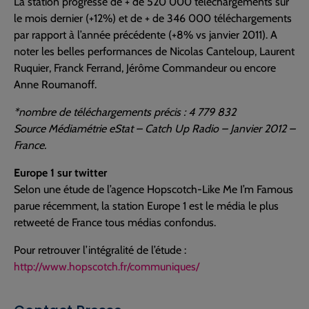
La station progresse de + de 520 000 téléchargements sur
le mois dernier (+12%) et de + de 346 000 téléchargements
par rapport à l’année précédente (+8% vs janvier 2011). A
noter les belles performances de Nicolas Canteloup, Laurent
Ruquier, Franck Ferrand, Jérôme Commandeur ou encore
Anne Roumanoff.
*nombre de téléchargements précis : 4 779 832
Source Médiamétrie eStat – Catch Up Radio – Janvier 2012 –
France.
Europe 1 sur twitter
Selon une étude de l’agence Hopscotch-Like Me I’m Famous
parue récemment, la station Europe 1 est le média le plus
retweeté de France tous médias confondus.
Pour retrouver l’intégralité de l’étude :
http://www.hopscotch.fr/communiques/