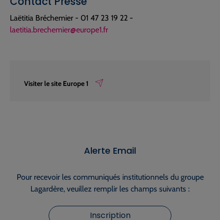
Contact Presse
Laëtitia Bréchemier - 01 47 23 19 22 -
laetitia.brechemier@europe1.fr
Visiter le site Europe 1
Alerte Email
Pour recevoir les communiqués institutionnels du groupe
Lagardère, veuillez remplir les champs suivants :
Inscription