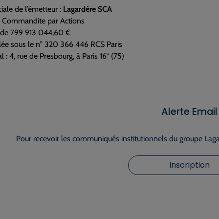
iale de l’émetteur :
Lagardère SCA
n Commandite par Actions
l de 799 913 044,60 €
lée sous le n° 320 366 446 RCS Paris
l : 4, rue de Presbourg, à Paris 16° (75)
Alerte Email
Pour recevoir les communiqués institutionnels du groupe Lagar
Inscription