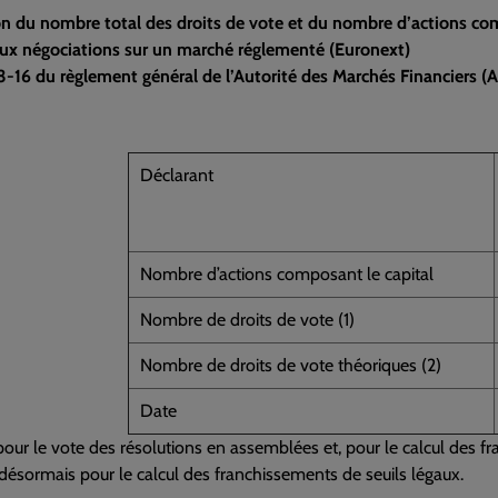
on du nombre total des droits de vote et du nombre d’actions com
ux négociations sur un marché réglementé (Euronext)
23-16 du règlement général de l’Autorité des Marchés Financiers (A
Déclarant
Nombre d’actions composant le capital
Nombre de droits de vote (1)
Nombre de droits de vote théoriques (2)
Date
é pour le vote des résolutions en assemblées et, pour le calcul des fr
é désormais pour le calcul des franchissements de seuils légaux.