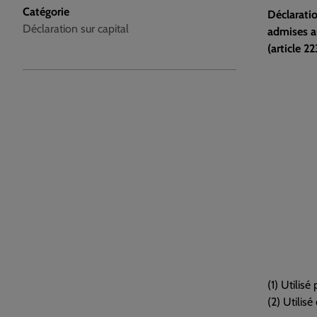
Catégorie
Déclarati
Déclaration sur capital
admises a
(article 2
(1) Utilis
(2) Utilis