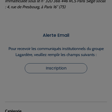
Immatriculée sous le n° 320 366 446 RCS Paris Siège social
: 4, rue de Presbourg, à Paris 16° (75)
Alerte Email
Pour recevoir les communiqués institutionnels du groupe
Lagardère, veuillez remplir les champs suivants :
Inscription
Catégorie