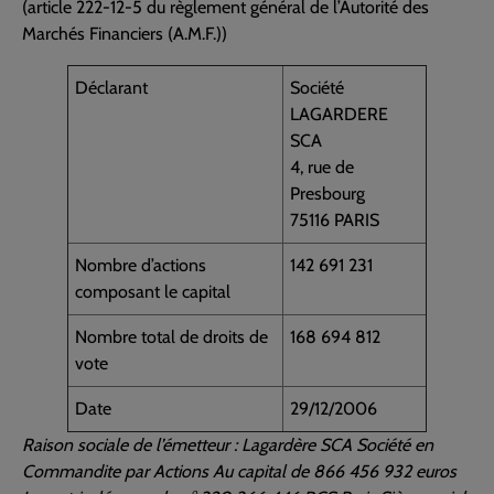
(article 222-12-5 du règlement général de l’Autorité des
Marchés Financiers (A.M.F.))
Déclarant
Société
LAGARDERE
SCA
4, rue de
Presbourg
75116 PARIS
Nombre d’actions
142 691 231
composant le capital
Nombre total de droits de
168 694 812
vote
Date
29/12/2006
Raison sociale de l’émetteur : Lagardère SCA Société en
Commandite par Actions Au capital de 866 456 932 euros