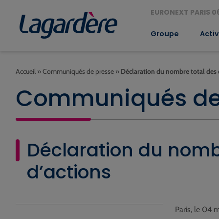
EURONEXT PARIS 06
Groupe
Activ
Accueil
»
Communiqués de presse
»
Déclaration du nombre total des 
Communiqués de
Déclaration du nombr
d’actions
Paris, le 04