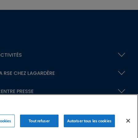
CTIVITÉS
A RSE
CHEZ LAGARDÈRE
ENTRE PRESSE
cookies
Tout refuser
Autoriser tous les cookies