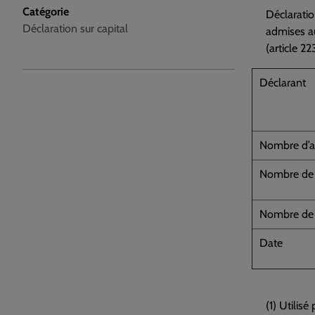
Catégorie
Déclaratio
Déclaration sur capital
admises au
(article 2
Déclarant
Nombre d’ac
Nombre de d
Nombre de d
Date
(1) Utilis