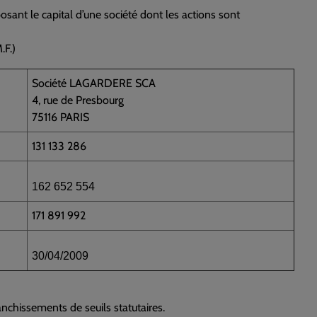
ant le capital d’une société dont les actions sont
.F.)
Société LAGARDERE SCA
4, rue de Presbourg
75116 PARIS
131 133 286
162 652 554
171 891 992
30/04/2009
anchissements de seuils statutaires.