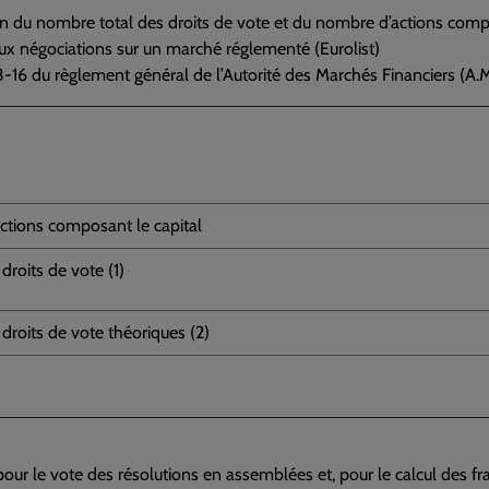
n du nombre total des droits de vote et du nombre d’actions compos
x négociations sur un marché réglementé (Eurolist)
23-16 du règlement général de l’Autorité des Marchés Financiers (A.M
tions composant le capital
roits de vote (1)
roits de vote théoriques (2)
é pour le vote des résolutions en assemblées et, pour le calcul des fr