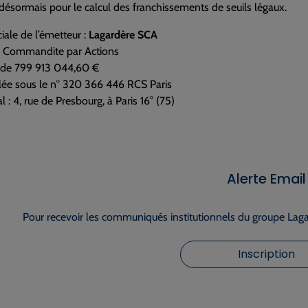
é désormais pour le calcul des franchissements de seuils légaux.
iale de l’émetteur :
Lagardère SCA
n Commandite par Actions
l de 799 913 044,60 €
lée sous le n° 320 366 446 RCS Paris
l : 4, rue de Presbourg, à Paris 16° (75)
Alerte Email
Pour recevoir les communiqués institutionnels du groupe Lagar
Inscription