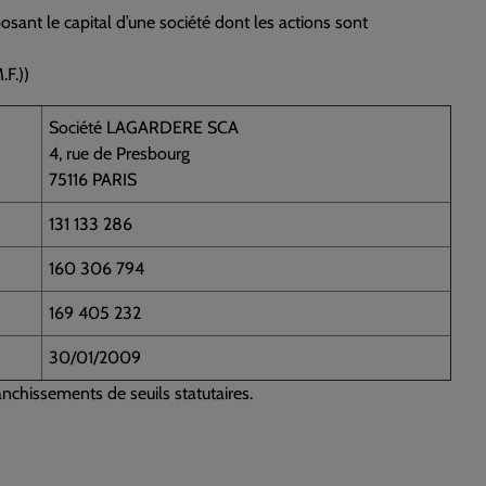
ant le capital d’une société dont les actions sont
.F.))
Société LAGARDERE SCA
4, rue de Presbourg
75116 PARIS
131 133 286
160 306 794
169 405 232
30/01/2009
anchissements de seuils statutaires.