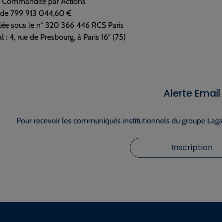
n Commandite par Actions
l de 799 913 044,60 €
lée sous le n° 320 366 446 RCS Paris
l : 4, rue de Presbourg, à Paris 16° (75)
Alerte Email
Pour recevoir les communiqués institutionnels du groupe Lagar
Inscription