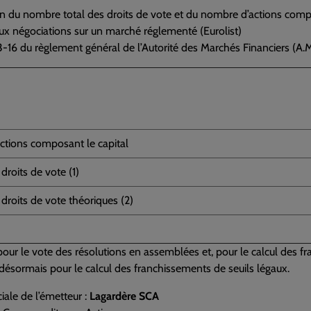
n du nombre total des droits de vote et du nombre d’actions compos
x négociations sur un marché réglementé (Eurolist)
23-16 du règlement général de l’Autorité des Marchés Financiers (A.M
tions composant le capital
roits de vote (1)
roits de vote théoriques (2)
é pour le vote des résolutions en assemblées et, pour le calcul des fr
é désormais pour le calcul des franchissements de seuils légaux.
iale de l’émetteur :
Lagardère SCA