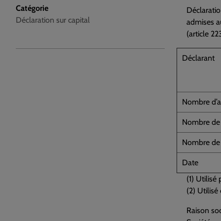
Catégorie
Déclaratio
Déclaration sur capital
admises au
(article 2
Déclarant
Nombre d’ac
Nombre de d
Nombre de d
Date
(1) Utilis
(2) Utilis
Raison soc