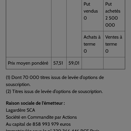
Put
Put
vendus
achetés
0
2 500
000
Achats à
Ventes à
terme
terme
0
0
Prix moyen pondéré
57,51
59,01
(1) Dont 70 000 titres issus de levée d’options de
souscription.
(2) Titres issus de levée d’options de souscription.
Raison sociale de l’émetteur :
Lagardère SCA
Société en Commandite par Actions
Au capital de 858 993 979 euros