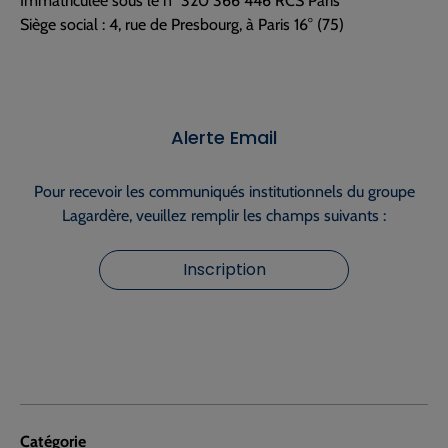
Immatriculée sous le n° 320 366 446 RCS Paris
Siège social : 4, rue de Presbourg, à Paris 16° (75)
Alerte Email
Pour recevoir les communiqués institutionnels du groupe
Lagardère, veuillez remplir les champs suivants :
Inscription
Catégorie