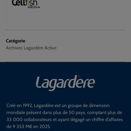
Catégorie
Archives Lagardère Active
Créé en 1992, Lagardère est un groupe de dimension
mondiale présent dans plus de 50 pays, comptant plus de
33 000 collaborateurs et ayant dégagé un chiffre d’affaires
de 9 353 M€ en 2025.