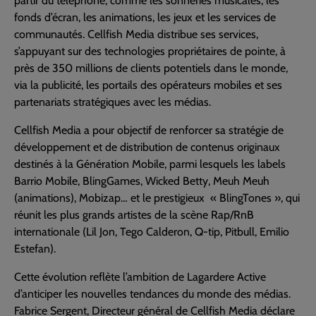
partir du téléphone, comme les sonneries musicales, les
fonds d’écran, les animations, les jeux et les services de
communautés. Cellfish Media distribue ses services,
s’appuyant sur des technologies propriétaires de pointe, à
près de 350 millions de clients potentiels dans le monde,
via la publicité, les portails des opérateurs mobiles et ses
partenariats stratégiques avec les médias.
Cellfish Media a pour objectif de renforcer sa stratégie de
développement et de distribution de contenus originaux
destinés à la Génération Mobile, parmi lesquels les labels
Barrio Mobile, BlingGames, Wicked Betty, Meuh Meuh
(animations), Mobizap… et le prestigieux « BlingTones », qui
réunit les plus grands artistes de la scène Rap/RnB
internationale (Lil Jon, Tego Calderon, Q-tip, Pitbull, Emilio
Estefan).
Cette évolution reflète l’ambition de Lagardere Active
d’anticiper les nouvelles tendances du monde des médias.
Fabrice Sergent, Directeur général de Cellfish Media déclare