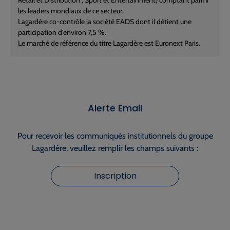
Retail et Distribution ; Sport et Entertainment) comptant parmi
les leaders mondiaux de ce secteur.
Lagardère co-contrôle la société EADS dont il détient une
participation d'environ 7,5 %.
Le marché de référence du titre Lagardère est Euronext Paris.
Alerte Email
Pour recevoir les communiqués institutionnels du groupe
Lagardère, veuillez remplir les champs suivants :
Inscription