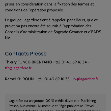
prises en considération dans la fixation des termes et
conditions de l’opération proposée.
Le groupe Lagardère tient à rappeler, par ailleurs, que ce
projet n’a pas encore été soumis à l’approbation des
Conseils d’Administration de Sogeade Gérance et d’EADS
NV.
Contacts Presse
Thierry FUNCK-BRENTANO - tél. 01 40 69 16 34 -
tfb@lagardere.fr
Ramzi KHIROUN - tél. 01 40 69 16 33 -
rk@lagardere.fr
Lagardère est un groupe 100 % média (Livre et e-Publishing ;
Presse, Audiovisuel, Numérique et Régie publicitaire ; Travel