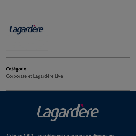
Catégorie
Corporate et Lagardère Live
Créé en 1992, Lagardère est un groupe de dimension