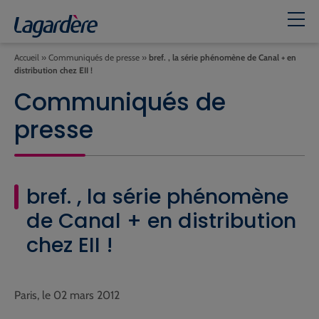
Accueil
»
Communiqués de presse
»
bref. , la série phénomène de Canal + en
distribution chez EII !
Communiqués de
presse
bref. , la série phénomène
de Canal + en distribution
chez EII !
Paris, le 02 mars 2012