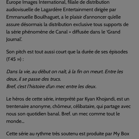
Europe Images International, filiale de distribution
audiovisuelle de Lagardère Entertainment dirigée par
Emmanuelle Bouilhaguet, a le plaisir d’annoncer qu’elle
assure désormais la distribution exclusive tous supports de
la série phénomène de Canal + diffusée dans le ‘Grand
Journal’.
Son pitch est tout aussi court que la durée de ses épisodes
(1’45 ») :
Dans la vie, au début on naît, à la fin on meurt. Entre les
deux, il se passe des trucs.
Bref, c’est l’histoire d’un mec entre les deux.
Le héros de cette série, interprété par Kyan Khojandi, est un
trentenaire anonyme, chômeur, célibataire, qui partage avec
nous son quotidien banal. Bref. un mec comme tout le
monde…
Cette série au rythme très soutenu est produite par My Box