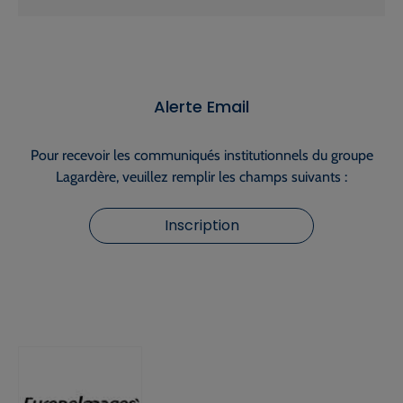
Alerte Email
Pour recevoir les communiqués institutionnels du groupe
Lagardère, veuillez remplir les champs suivants :
Inscription