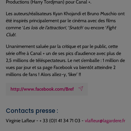
Productions (Harry Tordjman) pour Canal +.
Les auteurs/réalisateurs Kyan Khojandi et Bruno Muschio ont
été inspirés principalement par le cinéma avec des films
comme ‘
Les lois de l’attraction
‘, ‘
Snatch
‘ ou encore ‘
Fight
Club
‘.
Unanimement saluée par la critique et par le public, cette
série offre à Canal + un de ses pics d’audience avec plus de
2,5 millions de téléspectateurs. Le net s’emballe : 1 million de
vues par jour et sa page Facebook va bientôt atteindre 2
millions de fans ! Alors allez-y, ‘liker’ !!
http://www.facebook.com/Bref
Contacts presse :
Virginie Lafleur - + 33 (0)1 41 34 71 03 -
vlafleur@lagardere.fr