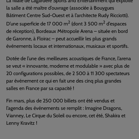
La filiale de Lagardère Sports and Entertainment qui exploite
la salle a été maître d’ouvrage (associée à Bouygues
Bâtiment Centre Sud-Ouest et à l’architecte Rudy Ricciotti).
2
2
D’une superficie de 17 000 m
(dont 3 500 m
d’espaces
de réception), Bordeaux Métropole Arena – située en bord
de Garonne, à Floirac – peut accueillir les plus grands
événements locaux et internationaux, musicaux et sportifs.
Dotée de l’une des meilleures acoustiques de France, l’arena
se veut « innovante, moderne et modulable » avec plus de
20 configurations possibles, de 2 500 à 11 300 spectateurs
par événement ce qui en fait une des cinq plus grandes
salles en France par sa capacité !
Fin mars, plus de 250 000 billets ont été vendus et
l’agenda des événements se remplit : Imagine Dragons,
Vianney, Le Cirque du Soleil ou encore, cet été, Shakira et
Lenny Kravitz !