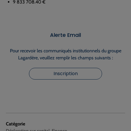
9 833 708.40 €
Alerte Email
Pour recevoir les communiqués institutionnels du groupe
Lagardère, veuillez remplir les champs suivants :
Inscription
Catégorie
Déclaration sur capital, Finance