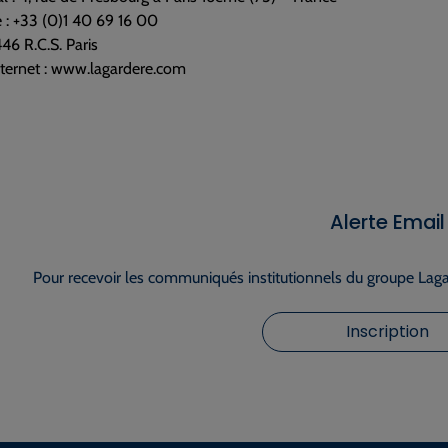
 : +33 (0)1 40 69 16 00
6 R.C.S. Paris
nternet : www.lagardere.com
Alerte Email
Pour recevoir les communiqués institutionnels du groupe Lagar
Inscription