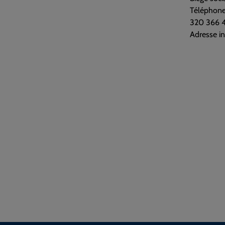
Téléphone
320 366 44
Adresse i