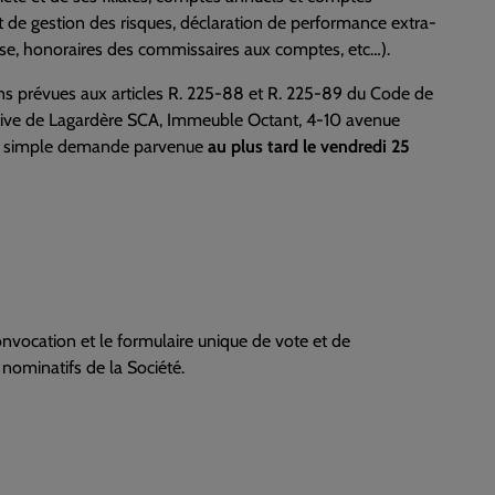
 de gestion des risques, déclaration de performance extra-
rise, honoraires des commissaires aux comptes, etc…).
s prévues aux articles R. 225-88 et R. 225-89 du Code de
ative de Lagardère SCA, Immeuble Octant, 4-10 avenue
 sur simple demande parvenue
au plus tard le vendredi 25
nvocation et le formulaire unique de vote et de
 nominatifs de la Société.