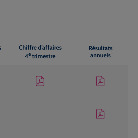
s
Chiffre d’affaires
Résultats
e
annuels
4
trimestre