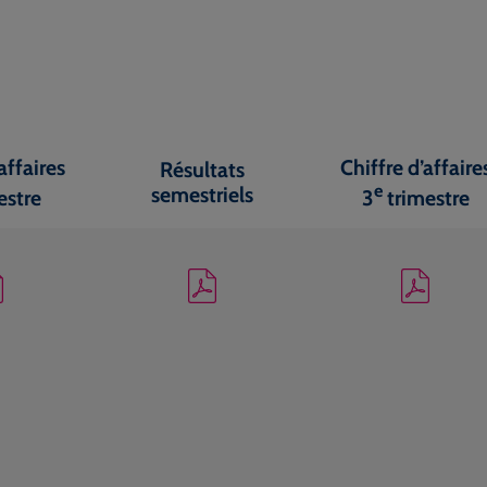
affaires
Chiffre d’affaire
Résultats
e
semestriels
estre
3
trimestre