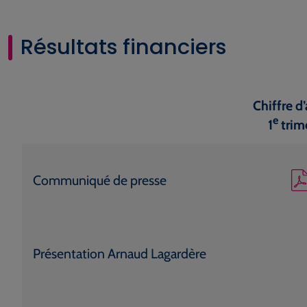
Résultats financiers
Chiffre d’
e
1
trim
Communiqué de presse
Présentation Arnaud Lagardère